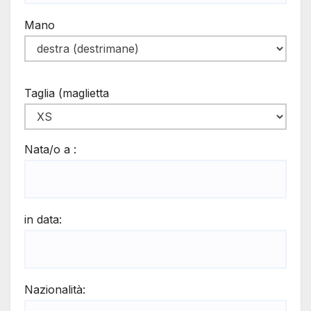
Mano
Taglia (maglietta
Nata/o a :
in data:
Nazionalità: