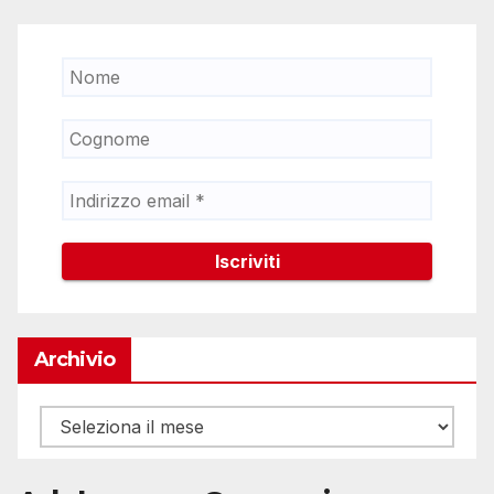
Archivio
Archivio