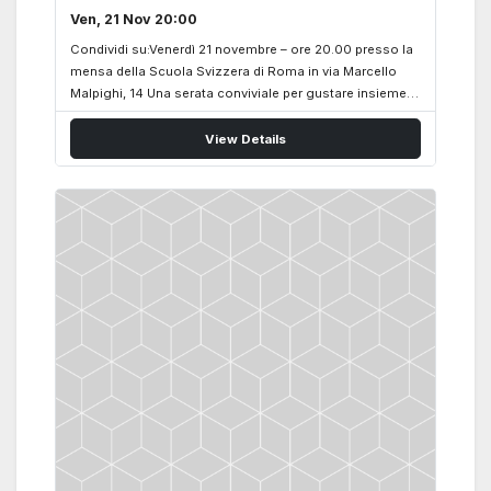
Ven, 21 Nov 20:00
Condividi su:Venerdì 21 novembre – ore 20.00 presso la
mensa della Scuola Svizzera di Roma in via Marcello
Malpighi, 14 Una serata conviviale per gustare insieme i
sapori della tradizione elvetica.
View Details