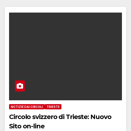
NOTIZIE DAI CIRCOLI
TRIESTE
Circolo svizzero di Trieste: Nuovo
Sito on-line