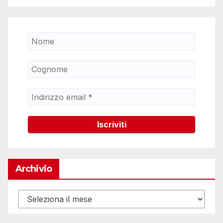
Archivio
Archivio