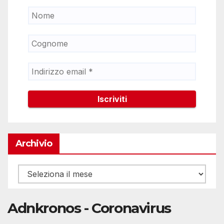
Archivio
Archivio
Adnkronos - Coronavirus