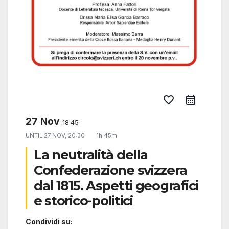
favorite_border
27 Nov
18:45
UNTIL
27 NOV, 20:30
1h 45m
La neutralità della
Confederazione svizzera
dal 1815. Aspetti geografici
e storico-politici
Condividi su: