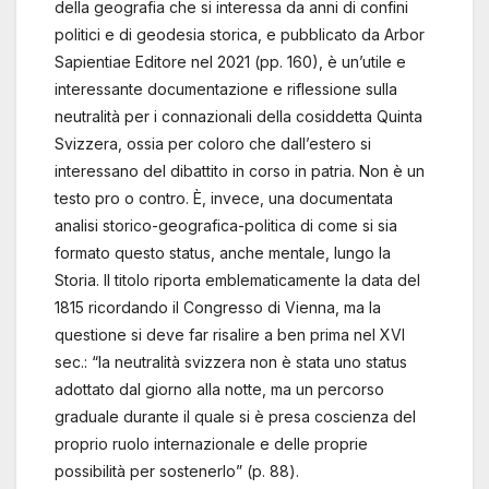
della geografia che si interessa da anni di confini
politici e di geodesia storica, e pubblicato da Arbor
Sapientiae Editore nel 2021 (pp. 160), è un’utile e
interessante documentazione e riflessione sulla
neutralità per i connazionali della cosiddetta Quinta
Svizzera, ossia per coloro che dall’estero si
interessano del dibattito in corso in patria. Non è un
testo pro o contro. È, invece, una documentata
analisi storico-geografica-politica di come si sia
formato questo status, anche mentale, lungo la
Storia. Il titolo riporta emblematicamente la data del
1815 ricordando il Congresso di Vienna, ma la
questione si deve far risalire a ben prima nel XVI
sec.: “la neutralità svizzera non è stata uno status
adottato dal giorno alla notte, ma un percorso
graduale durante il quale si è presa coscienza del
proprio ruolo internazionale e delle proprie
possibilità per sostenerlo” (p. 88).