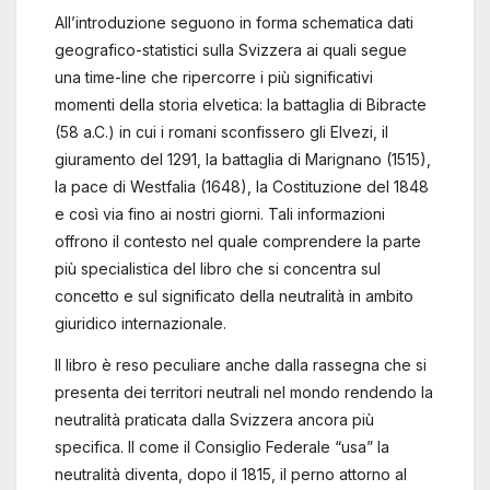
All’introduzione seguono in forma schematica dati
geografico-statistici sulla Svizzera ai quali segue
una time-line che ripercorre i più significativi
momenti della storia elvetica: la battaglia di Bibracte
(58 a.C.) in cui i romani sconfissero gli Elvezi, il
giuramento del 1291, la battaglia di Marignano (1515),
la pace di Westfalia (1648), la Costituzione del 1848
e così via fino ai nostri giorni. Tali informazioni
offrono il contesto nel quale comprendere la parte
più specialistica del libro che si concentra sul
concetto e sul significato della neutralità in ambito
giuridico internazionale.
Il libro è reso peculiare anche dalla rassegna che si
presenta dei territori neutrali nel mondo rendendo la
neutralità praticata dalla Svizzera ancora più
specifica. Il come il Consiglio Federale “usa” la
neutralità diventa, dopo il 1815, il perno attorno al