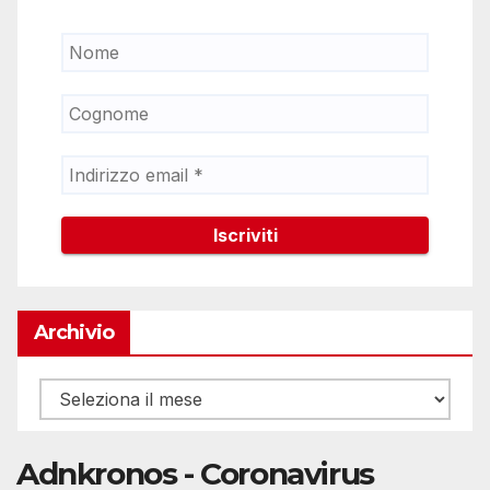
Archivio
Archivio
Adnkronos - Coronavirus