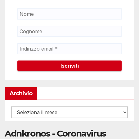
Archivio
Archivio
Adnkronos - Coronavirus