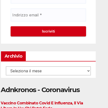
Archivio
Archivio
Adnkronos - Coronavirus
Vaccino Combinato Covid E Influenza, Il Via