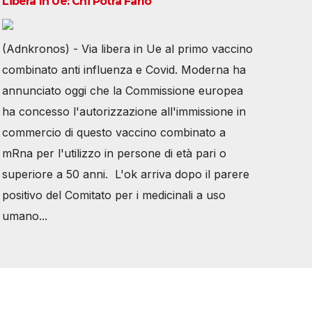
Libera In Ue: Chi Potrà Farlo
(Adnkronos) - Via libera in Ue al primo vaccino
combinato anti influenza e Covid. Moderna ha
annunciato oggi che la Commissione europea
ha concesso l'autorizzazione all'immissione in
commercio di questo vaccino combinato a
mRna per l'utilizzo in persone di età pari o
superiore a 50 anni. L'ok arriva dopo il parere
positivo del Comitato per i medicinali a uso
umano...
Tutti i diritti riservati