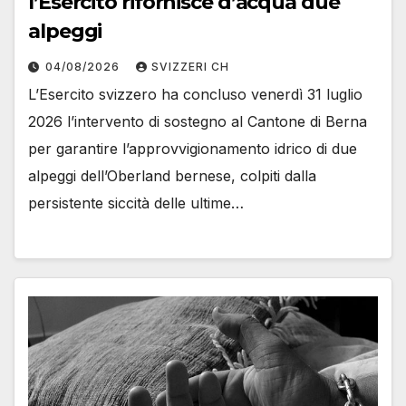
l’Esercito rifornisce d’acqua due
alpeggi
04/08/2026
SVIZZERI CH
L’Esercito svizzero ha concluso venerdì 31 luglio
2026 l’intervento di sostegno al Cantone di Berna
per garantire l’approvvigionamento idrico di due
alpeggi dell’Oberland bernese, colpiti dalla
persistente siccità delle ultime…