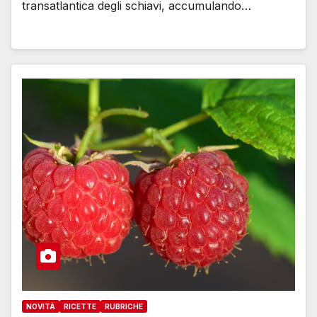
transatlantica degli schiavi, accumulando…
NOVITÀ
RICETTE
RUBRICHE