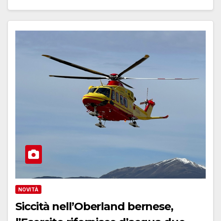
NOVITÀ
Siccità nell’Oberland bernese,