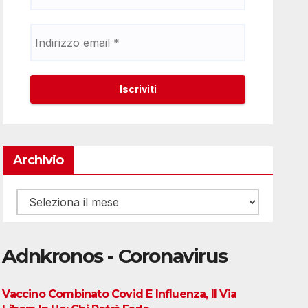
Archivio
Archivio
Adnkronos - Coronavirus
Vaccino Combinato Covid E Influenza, Il Via