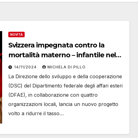
NOVITÀ
Svizzera impegnata contro la
mortalità materno – infantile nel
Congo
14/11/2024
MICHELA DI PILLO
La Direzione dello sviluppo e della cooperazione
(DSC) del Dipartimento federale degli affari esteri
(DFAE), in collaborazione con quattro
organizzazioni locali, lancia un nuovo progetto
volto a ridurre il tasso…