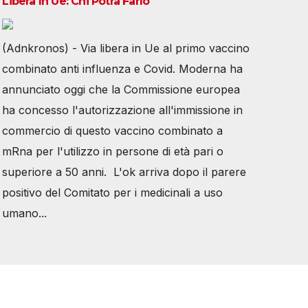
Libera In Ue: Chi Potrà Farlo
(Adnkronos) - Via libera in Ue al primo vaccino
combinato anti influenza e Covid. Moderna ha
annunciato oggi che la Commissione europea
ha concesso l'autorizzazione all'immissione in
commercio di questo vaccino combinato a
mRna per l'utilizzo in persone di età pari o
superiore a 50 anni. L'ok arriva dopo il parere
positivo del Comitato per i medicinali a uso
umano...
Tutti i diritti riservati