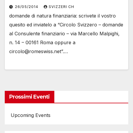
26/05/2014
SVIZZERI CH
domande di natura finanziaria: scrivete il vostro
quesito ed inviatelo a “Circolo Svizzero – domande
al Consulente finanziario – via Marcello Malpighi,
n. 14 – 00161 Roma oppure a
circolo@romeswiss.net”.…
Prossimi Eventi
Upcoming Events