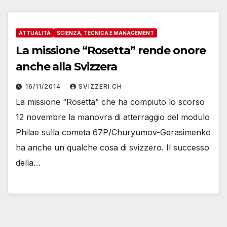
ATTUALITÀ
SCIENZA, TECNICA E MANAGEMENT
La missione “Rosetta” rende onore
anche alla Svizzera
16/11/2014
SVIZZERI CH
La missione “Rosetta” che ha compiuto lo scorso
12 novembre la manovra di atterraggio del modulo
Philae sulla cometa 67P/Churyumov-Gerasimenko
ha anche un qualche cosa di svizzero. Il successo
della…