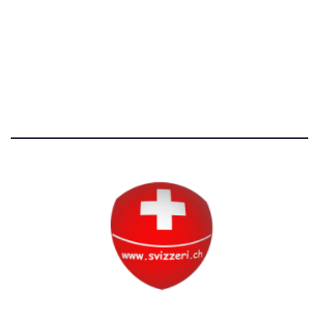
Avvertenze e Privacy
Tutti i diritti riservati
Circolo Svizzero