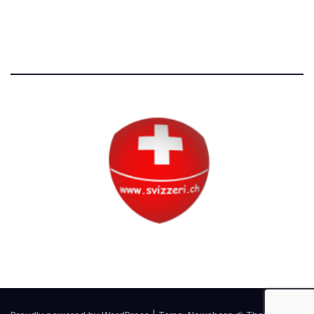
Tutti i diritti riservati
Circolo Svizzero