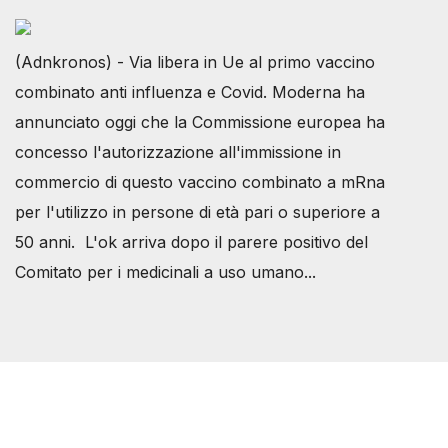
(Adnkronos) - Via libera in Ue al primo vaccino
combinato anti influenza e Covid. Moderna ha
annunciato oggi che la Commissione europea ha
concesso l'autorizzazione all'immissione in
commercio di questo vaccino combinato a mRna
per l'utilizzo in persone di età pari o superiore a
50 anni. L'ok arriva dopo il parere positivo del
Comitato per i medicinali a uso umano...
Società Svizzera S.S.D.
P.IVA 14081081003