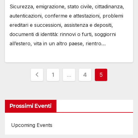
Sicurezza, emigrazione, stato civile, cittadinanza,
autenticazioni, conferme e attestazioni, problemi
ereditari e successioni, assistenza e depositi,
documenti di identità: rinnovi o furti, soggiorni
all’estero, vita in un altro paese, rientro…
Paginazione
1
…
4
5
degli
articoli
Prossimi Eventi
Upcoming Events