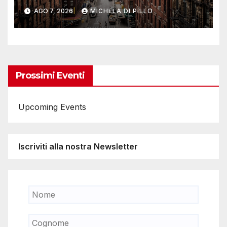
Yosemite
AGO 7, 2026
MICHELA DI PILLO
Prossimi Eventi
Upcoming Events
Iscriviti alla nostra Newsletter