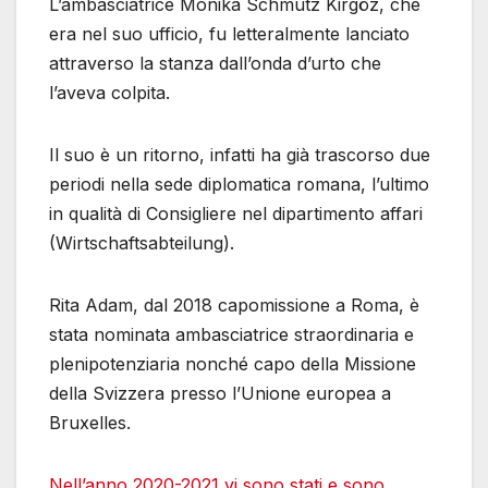
L’ambasciatrice Monika Schmutz Kirgöz, che
era nel suo ufficio, fu letteralmente lanciato
attraverso la stanza dall’onda d’urto che
l’aveva colpita.
Il suo è un ritorno, infatti ha già trascorso due
periodi nella sede diplomatica romana, l’ultimo
in qualità di Consigliere nel dipartimento affari
(Wirtschaftsabteilung).
Rita Adam, dal 2018 capomissione a Roma, è
stata nominata ambasciatrice straordinaria e
plenipotenziaria nonché capo della Missione
della Svizzera presso l’Unione europea a
Bruxelles.
Nell’anno 2020-2021 vi sono stati e sono