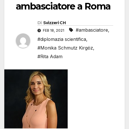
ambasciatore a Roma
Di
Svizzeri CH
#ambasciatore
,
FEB 18, 2021
#diplomazia scientifica
,
#Monika Schmutz Kirgöz
,
#Rita Adam