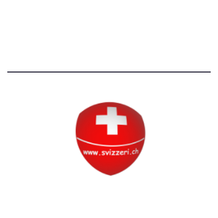
Avvertenze e Privacy
Tutti i diritti riservati
Circolo Svizzero