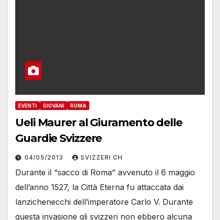
EVENTI
GIOVANI
ROMA
Ueli Maurer al Giuramento delle
Guardie Svizzere
04/05/2013
SVIZZERI CH
Durante il “sacco di Roma” avvenuto il 6 maggio
dell’anno 1527, la Città Eterna fu attaccata dai
lanzichenecchi dell’imperatore Carlo V. Durante
questa invasione gli svizzeri non ebbero alcuna