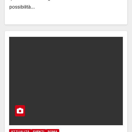
possibilità…
ATTUALITÀ
EVENTI
ROMA