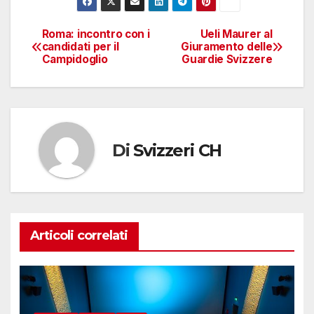
Roma: incontro con i
Ueli Maurer al
Navigazione
candidati per il
Giuramento delle
Campidoglio
Guardie Svizzere
articoli
Di
Svizzeri CH
Articoli correlati