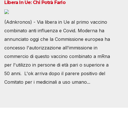
Libera In Ue: Chi Potrà Farlo
(Adnkronos) - Via libera in Ue al primo vaccino
combinato anti influenza e Covid. Moderna ha
annunciato oggi che la Commissione europea ha
concesso l'autorizzazione all'immissione in
commercio di questo vaccino combinato a mRna
per l'utilizzo in persone di età pari o superiore a
50 anni. L'ok arriva dopo il parere positivo del
Comitato per i medicinali a uso umano...
Società Svizzera S.S.D.