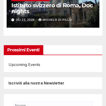
Istituto svizzero di Roma, Doc
nights
GIU 23, 2026
MICHELA DI PILLO
Prossimi Eventi
Upcoming Events
Iscriviti alla nostra Newsletter