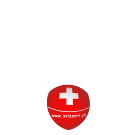
Avvertenze e Privacy
Tutti i diritti riservati