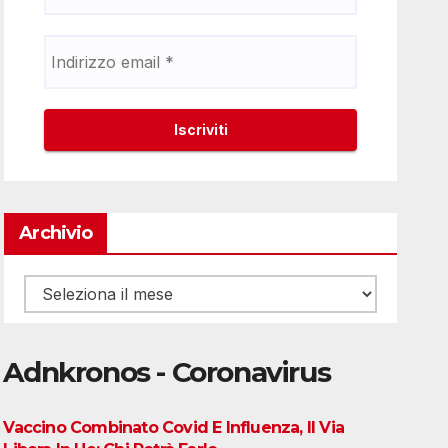
Archivio
Archivio
Adnkronos - Coronavirus
Vaccino Combinato Covid E Influenza, Il Via