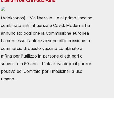
Libera In Ue: Chi Potrà Farlo
(Adnkronos) - Via libera in Ue al primo vaccino
combinato anti influenza e Covid. Moderna ha
annunciato oggi che la Commissione europea
ha concesso l'autorizzazione all'immissione in
commercio di questo vaccino combinato a
mRna per l'utilizzo in persone di età pari o
superiore a 50 anni. L'ok arriva dopo il parere
positivo del Comitato per i medicinali a uso
umano...
Tutti i diritti riservati