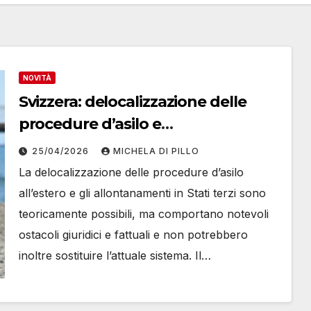
NOVITÀ
Svizzera: delocalizzazione delle
procedure d’asilo e
allontanamento in Stati terzi
25/04/2026
MICHELA DI PILLO
La delocalizzazione delle procedure d’asilo
all’estero e gli allontanamenti in Stati terzi sono
teoricamente possibili, ma comportano notevoli
ostacoli giuridici e fattuali e non potrebbero
inoltre sostituire l’attuale sistema. Il…