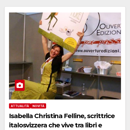
ATTUALITÀ
NOVITÀ
Isabella Christina Felline, scrittrice
italosvizzera che vive tra libri e