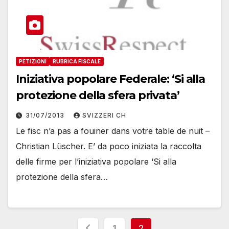
PETIZIONI
RUBRICA FISCALE
Iniziativa popolare Federale: ‘Si alla
protezione della sfera privata’
31/07/2013
SVIZZERI CH
Le fisc n’a pas a fouiner dans votre table de nuit –
Christian Lüscher. E’ da poco iniziata la raccolta
delle firme per l’iniziativa popolare ‘Si alla
protezione della sfera…
Paginazione
1
2