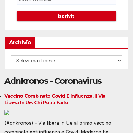
Archivio
Archivio
Adnkronos - Coronavirus
Vaccino Combinato Covid E Influenza, Il Via
Libera In Ue: Chi Potrà Farlo
(Adnkronos) - Via libera in Ue al primo vaccino
combinato anti influenza e Covid. Moderna ha