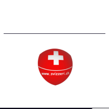
Tutti i diritti riservati
Circolo Svizzero