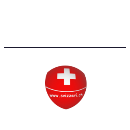
Avvertenze e Privacy
Tutti i diritti riservati
Circolo Svizzero