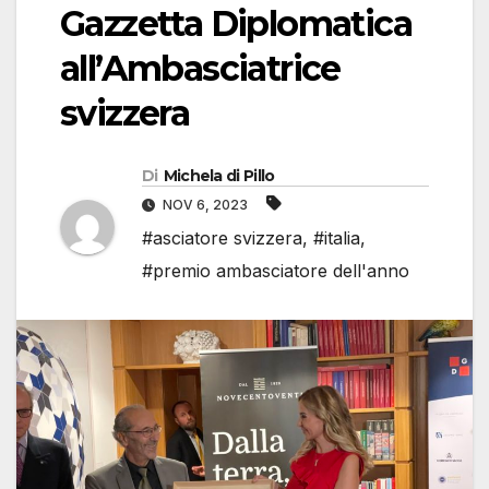
Gazzetta Diplomatica
all’Ambasciatrice
svizzera
Di
Michela di Pillo
NOV 6, 2023
#asciatore svizzera
,
#italia
,
#premio ambasciatore dell'anno