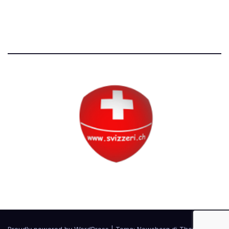
Tutti i diritti riservati
Circolo Svizzero