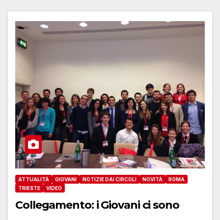
ATTUALITÀ
GIOVANI
NOTIZIE DAI CIRCOLI
NOVITÀ
ROMA
TRIESTE
VIDEO
Collegamento: i Giovani ci sono