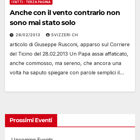
I FATTI - TERZA PAGINA
Anche con il vento contrario non
sono mai stato solo
28/02/2013
SVIZZERI CH
articolo di Giuseppe Rusconi, apparso sul Corriere
del Ticino del 28.02.2013 Un Papa assai affaticato,
anche commosso, ma sereno, che ancora una
volta ha saputo spiegare con parole semplici il…
Prossimi Eventi
Upcoming Events