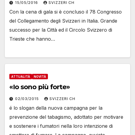
15/05/2016
SVIZZERI CH
Con la cena di gala si è concluso il 78 Congresso
del Collegamento degli Svizzeri in Italia. Grande
successo per la Città ed il Circolo Svizzero di
Trieste che hanno…
ATTUALITÀ
NOVITÀ
«Io sono più forte»
02/03/2015
SVIZZERI CH
é lo slogan della nuova campagna per la
prevenzione del tabagismo, adottato per motivare
e sostenere i fumatori nella loro intenzione di
smettere di fumare. La campagna, avviata