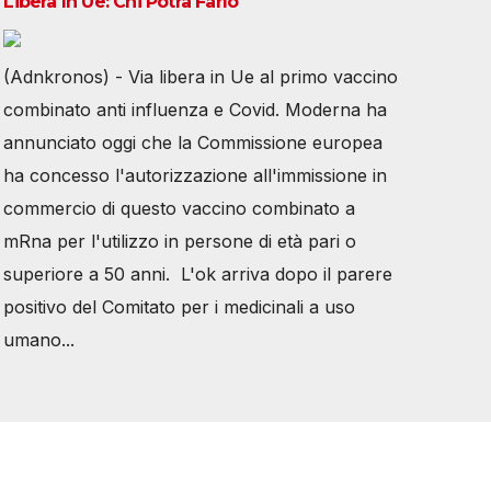
Libera In Ue: Chi Potrà Farlo
(Adnkronos) - Via libera in Ue al primo vaccino
combinato anti influenza e Covid. Moderna ha
annunciato oggi che la Commissione europea
ha concesso l'autorizzazione all'immissione in
commercio di questo vaccino combinato a
mRna per l'utilizzo in persone di età pari o
superiore a 50 anni. L'ok arriva dopo il parere
positivo del Comitato per i medicinali a uso
umano...
Tutti i diritti riservati