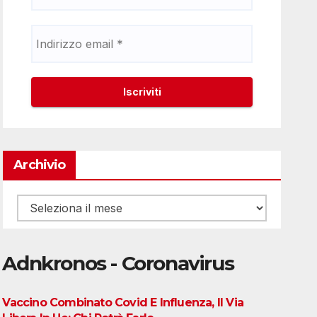
Archivio
Archivio
Adnkronos - Coronavirus
Vaccino Combinato Covid E Influenza, Il Via