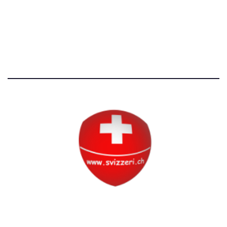
Avvertenze e Privacy
Tutti i diritti riservati
Circolo Svizzero