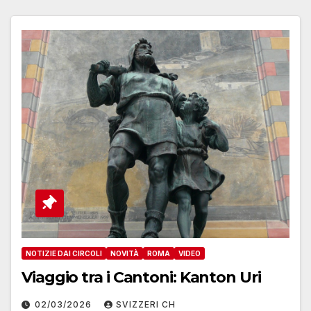
NOTIZIE DAI CIRCOLI
NOVITÀ
ROMA
VIDEO
Viaggio tra i Cantoni: Kanton Uri
02/03/2026
SVIZZERI CH