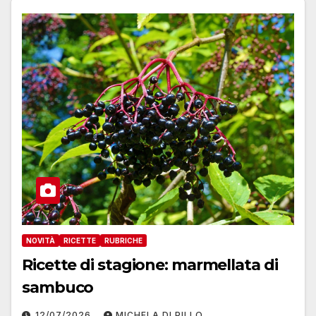
NOVITÀ
RICETTE
RUBRICHE
Ricette di stagione: marmellata di
sambuco
12/07/2026
MICHELA DI PILLO