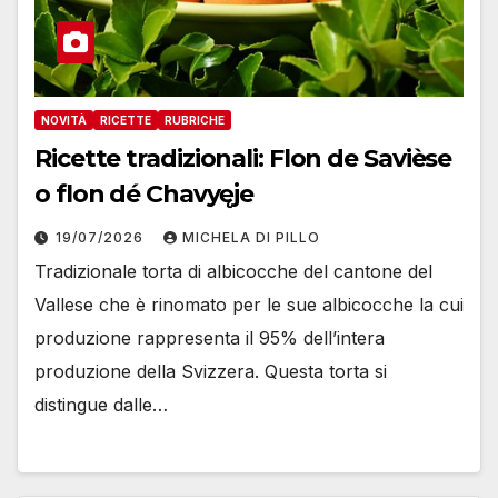
NOVITÀ
RICETTE
RUBRICHE
Ricette tradizionali: Flon de Savièse
o flon dé Chavyęje
19/07/2026
MICHELA DI PILLO
Tradizionale torta di albicocche del cantone del
Vallese che è rinomato per le sue albicocche la cui
produzione rappresenta il 95% dell’intera
produzione della Svizzera. Questa torta si
distingue dalle…