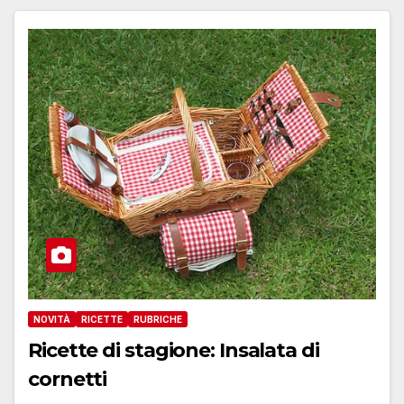
NOVITÀ
RICETTE
RUBRICHE
Ricette di stagione: Insalata di
cornetti