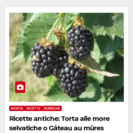
NOVITÀ
RICETTE
RUBRICHE
Ricette antiche: Torta alle more
selvatiche o Gâteau au mȗres