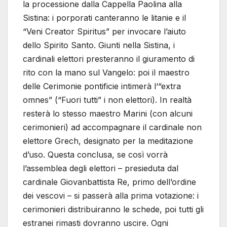
la processione dalla Cappella Paolina alla
Sistina: i porporati canteranno le litanie e il
“Veni Creator Spiritus” per invocare l’aiuto
dello Spirito Santo. Giunti nella Sistina, i
cardinali elettori presteranno il giuramento di
rito con la mano sul Vangelo: poi il maestro
delle Cerimonie pontificie intimerà l‘“extra
omnes” (“Fuori tutti” i non elettori). In realtà
resterà lo stesso maestro Marini (con alcuni
cerimonieri) ad accompagnare il cardinale non
elettore Grech, designato per la meditazione
d’uso. Questa conclusa, se così vorrà
l’assemblea degli elettori – presieduta dal
cardinale Giovanbattista Re, primo dell’ordine
dei vescovi – si passerà alla prima votazione: i
cerimonieri distribuiranno le schede, poi tutti gli
estranei rimasti dovranno uscire. Ogni