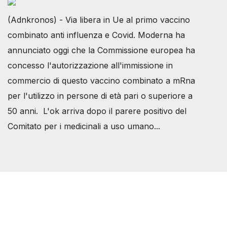
(Adnkronos) - Via libera in Ue al primo vaccino
combinato anti influenza e Covid. Moderna ha
annunciato oggi che la Commissione europea ha
concesso l'autorizzazione all'immissione in
commercio di questo vaccino combinato a mRna
per l'utilizzo in persone di età pari o superiore a
50 anni. L'ok arriva dopo il parere positivo del
Comitato per i medicinali a uso umano...
Società Svizzera S.S.D.
P.IVA 14081081003