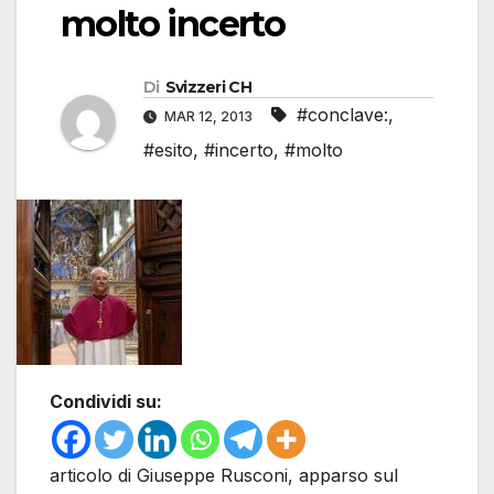
molto incerto
Di
Svizzeri CH
#conclave:
,
MAR 12, 2013
#esito
,
#incerto
,
#molto
Condividi su:
articolo di Giuseppe Rusconi, apparso sul