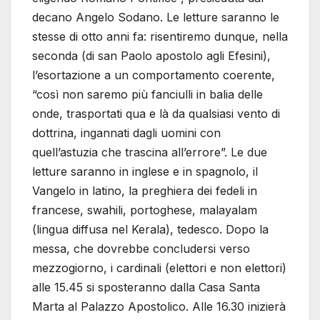
decano Angelo Sodano. Le letture saranno le
stesse di otto anni fa: risentiremo dunque, nella
seconda (di san Paolo apostolo agli Efesini),
l’esortazione a un comportamento coerente,
“così non saremo più fanciulli in balia delle
onde, trasportati qua e là da qualsiasi vento di
dottrina, ingannati dagli uomini con
quell’astuzia che trascina all’errore”. Le due
letture saranno in inglese e in spagnolo, il
Vangelo in latino, la preghiera dei fedeli in
francese, swahili, portoghese, malayalam
(lingua diffusa nel Kerala), tedesco. Dopo la
messa, che dovrebbe concludersi verso
mezzogiorno, i cardinali (elettori e non elettori)
alle 15.45 si sposteranno dalla Casa Santa
Marta al Palazzo Apostolico. Alle 16.30 inizierà