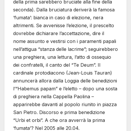
della prima sarebbero bruciate alla fine della
seconda). Dalla bruciatura deriverà la famosa
‘fumata’: bianca in caso di elezione, nera
altrimenti. Se avvenisse l’elezione, il prescelto
dovrebbe dichiarare l’accettazione, dire il
nome assunto e vestirsi con i paramenti papali
nell’attigua “stanza delle lacrime”; seguirebbero
una preghiera, una lettura, l’atto di ossequio
dei confratelli, il canto del “Te Deum”. Il
cardinale protodiacono (Jean-Louis Tauran)
annuncerà allora dalla Loggia delle benedizioni
l’“Habemus papam” e l’eletto – dopo una sosta
di preghiera nella Cappella Paolina –
apparirebbe davanti al popolo riunito in piazza
San Pietro. Discorso e prima benedizione
“Urbi et orbi”. A che ora avverrà la prima
‘fumata’? Nel 2005 alle 20.04.