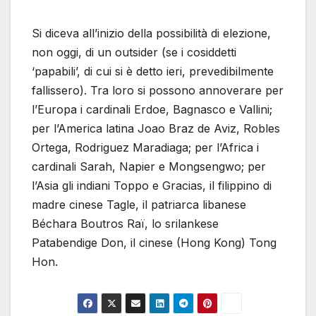
Si diceva all’inizio della possibilità di elezione,
non oggi, di un outsider (se i cosiddetti
‘papabili’, di cui si è detto ieri, prevedibilmente
fallissero). Tra loro si possono annoverare per
l’Europa i cardinali Erdoe, Bagnasco e Vallini;
per l’America latina Joao Braz de Aviz, Robles
Ortega, Rodriguez Maradiaga; per l’Africa i
cardinali Sarah, Napier e Mongsengwo; per
l’Asia gli indiani Toppo e Gracias, il filippino di
madre cinese Tagle, il patriarca libanese
Béchara Boutros Raï, lo srilankese
Patabendige Don, il cinese (Hong Kong) Tong
Hon.