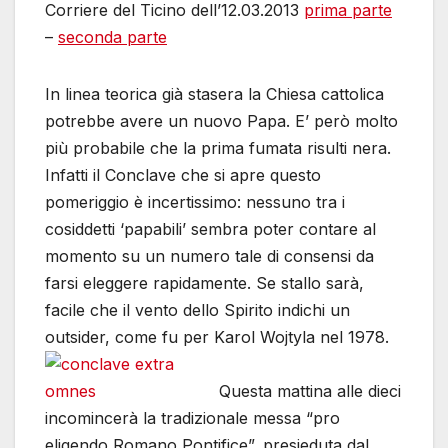
Corriere del Ticino dell’12.03.2013
prima parte
–
seconda parte
In linea teorica già stasera la Chiesa cattolica
potrebbe avere un nuovo Papa. E’ però molto
più probabile che la prima fumata risulti nera.
Infatti il Conclave che si apre questo
pomeriggio è incertissimo: nessuno tra i
cosiddetti ‘papabili’ sembra poter contare al
momento su un numero tale di consensi da
farsi eleggere rapidamente. Se stallo sarà,
facile che il vento dello Spirito indichi un
outsider, come fu per Karol Wojtyla nel 1978.
Questa mattina alle dieci
incomincerà la tradizionale messa “pro
eligendo Romano Pontifice”, presieduta dal