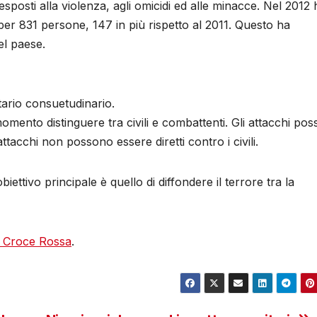
 esposti alla violenza, agli omicidi ed alle minacce. Nel 2012 
r 831 persone, 147 in più rispetto al 2011. Questo ha
el paese.
tario consuetudinario.
omento distinguere tra civili e combattenti. Gli attacchi po
attacchi non possono essere diretti contro i civili.
biettivo principale è quello di diffondere il terrore tra la
a Croce Rossa
.