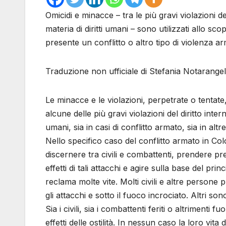
Omicidi e minacce – tra le più gravi violazioni de
materia di diritti umani – sono utilizzati allo sc
presente un conflitto o altro tipo di violenza a
Traduzione non ufficiale di Stefania Notarange
Le minacce e le violazioni, perpetrate o tentate, a
alcune delle più gravi violazioni del diritto inter
umani, sia in casi di conflitto armato, sia in altre
Nello specifico caso del conflitto armato in Col
discernere tra civili e combattenti, prendere pre
effetti di tali attacchi e agire sulla base del pr
reclama molte vite. Molti civili e altre persone
gli attacchi e sotto il fuoco incrociato. Altri son
Sia i civili, sia i combattenti feriti o altrimenti f
effetti delle ostilità. In nessun caso la loro v