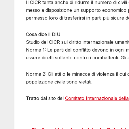
Il CICR tenta anche di ridurre il numero di civili
messo a disposizione un supporto economico pe
permesso loro di trasferirsi in parti più sicure d
Cosa dice il DIU
Studio del CICR sul diritto internazionale umani
Norma 1: Le parti del conflitto devono in ogni m
essere diretti soltanto contro i combattenti. Gli 
Norma 2: Gli atti o le minacce di violenza il cui o
popolazione civile sono vietati.
Tratto dal sito del
Comitato Internazionale dell