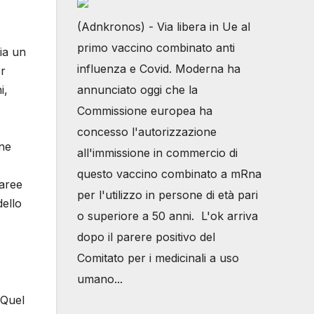
(Adnkronos) - Via libera in Ue al
primo vaccino combinato anti
sia un
influenza e Covid. Moderna ha
er
i,
annunciato oggi che la
Commissione europea ha
concesso l'autorizzazione
one
all'immissione in commercio di
questo vaccino combinato a mRna
 aree
per l'utilizzo in persone di età pari
dello
o superiore a 50 anni. L'ok arriva
dopo il parere positivo del
Comitato per i medicinali a uso
umano...
 Quel