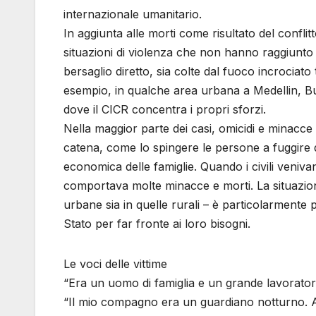
internazionale umanitario.
In aggiunta alle morti come risultato del conflit
situazioni di violenza che non hanno raggiunto la
bersaglio diretto, sia colte dal fuoco incrociato 
esempio, in qualche area urbana a Medellin, Bu
dove il CICR concentra i propri sforzi.
Nella maggior parte dei casi, omicidi e minacce –
catena, come lo spingere le persone a fuggire 
economica delle famiglie. Quando i civili veniv
comportava molte minacce e morti. La situazione 
urbane sia in quelle rurali – è particolarmente
Stato per far fronte ai loro bisogni.
Le voci delle vittime
“Era un uomo di famiglia e un grande lavorator
“Il mio compagno era un guardiano notturno. A