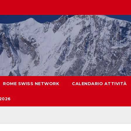
ROME SWISS NETWORK
CALENDARIO ATTIVITÀ
2026