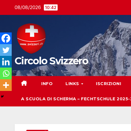
Salta
08/08/2026
10:42
al
contenuto
Circolo Svizzero
INFO
LINKS
ISCRIZIONI
A SCUOLA DI SCHERMA – FECHTSCHULE 2025-