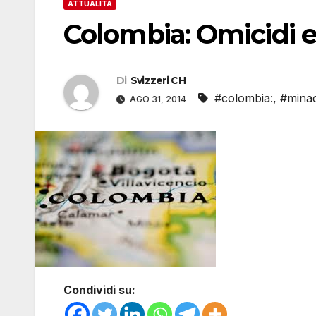
ATTUALITÀ
Colombia: Omicidi 
Di
Svizzeri CH
#colombia:
,
#mina
AGO 31, 2014
Condividi su: