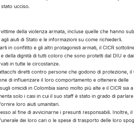
stato ucciso.
 vittime della violenza armata, incluse quelle che hanno sub
 agli aiuti di Stato e le informazioni su come richiederli.
i in conflitto e gli altri protagonisti armati, il CICR sottoline
e della dignità di tutti coloro che sono protetti dal DIU e dai
ti in tutte le circostanze.
attacchi diretti contro persone che godono di protezione, il
zione di influenzare il loro comportamento e ottenere delle
i sugli omicidi in Colombia siano molto più alte e il CICR sia a
nta solo i casi in cui il suo staff è stato in grado di parlare
fornire loro aiuti umanitari.
so al fine di avvicinarne i presunti responsabili. Inoltre, i
funerale dei loro cari o le spese di trasporto delle loro spog