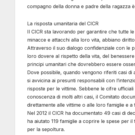
compagno della donna e padre della ragazza è 
La risposta umanitaria del CICR
Il CICR sta lavorando per garantire che tutte le
minacce e attacchi alla loro vita, abbiano diritto
Attraverso il suo dialogo confidenziale con le part
loro dovere al rispetto della vita, del benessere 
principi umanitari che dovrebbero essere osserva
Dove possibile, quando vengono riferiti casi di 
si avvicina ai presunti responsabili con l’inten
risposte per le vittime. Sebbene le cifre ufficial
conoscenza di molti altri casi, il Comitato docume
direttamente alle vittime o alle loro famiglie e a 
Nel 2012 il CICR ha documentato 49 casi di deces
ha aiutato 119 famiglie a coprire le spese per il 
per la sepoltura.