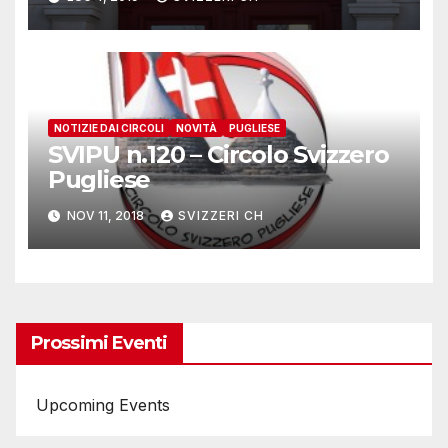
NOTIZIE DAI CIRCOLI
NOVITÀ
PUGLIESE
SVIPU n.120 – Circolo Svizzero
Pugliese
NOV 11, 2018
SVIZZERI CH
Prossimi Eventi
Upcoming Events