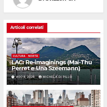
Articoli correlati
CULTURA
NOVITÀ
LAC: Re-imaginings (Mai-Thu
Perret e Una Szeemann)
AGO 8, 2026
MICHELA DI PILLO