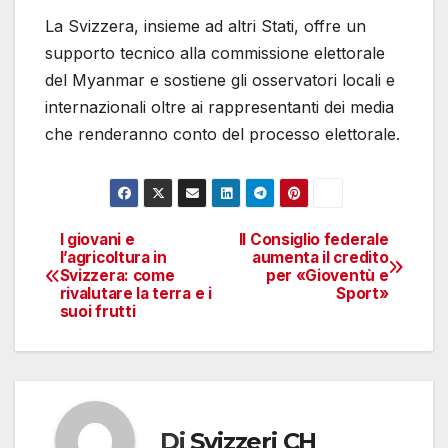
La Svizzera, insieme ad altri Stati, offre un
supporto tecnico alla commissione elettorale
del Myanmar e sostiene gli osservatori locali e
internazionali oltre ai rappresentanti dei media
che renderanno conto del processo elettorale.
I giovani e
Il Consiglio federale
Navigazione
l’agricoltura in
aumenta il credito
Svizzera: come
per «Gioventù e
articoli
rivalutare la terra e i
Sport»
suoi frutti
Di
Svizzeri CH