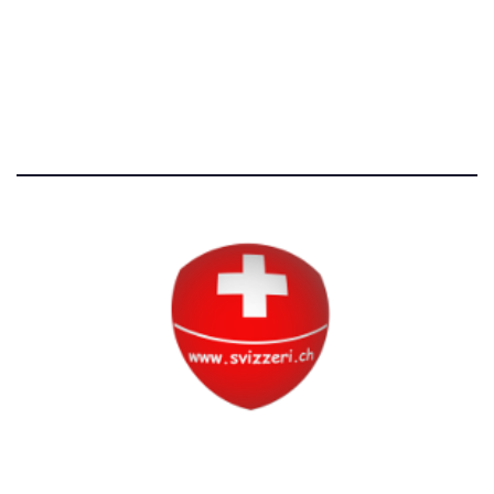
Avvertenze e Privacy
Tutti i diritti riservati
Circolo Svizzero