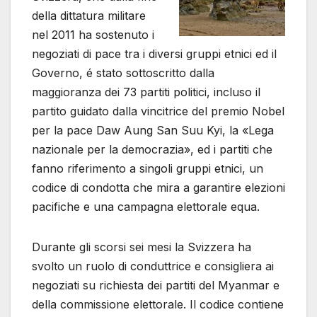
della dittatura militare
nel 2011 ha sostenuto i
negoziati di pace tra i diversi gruppi etnici ed il
Governo, é stato sottoscritto dalla
maggioranza dei 73 partiti politici, incluso il
partito guidato dalla vincitrice del premio Nobel
per la pace Daw Aung San Suu Kyi, la «Lega
nazionale per la democrazia», ed i partiti che
fanno riferimento a singoli gruppi etnici, un
codice di condotta che mira a garantire elezioni
pacifiche e una campagna elettorale equa.
Durante gli scorsi sei mesi la Svizzera ha
svolto un ruolo di conduttrice e consigliera ai
negoziati su richiesta dei partiti del Myanmar e
della commissione elettorale. Il codice contiene