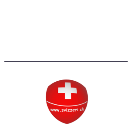
Avvertenze e Privacy
Tutti i diritti riservati