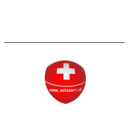
Avvertenze e Privacy
Tutti i diritti riservati
Circolo Svizzero