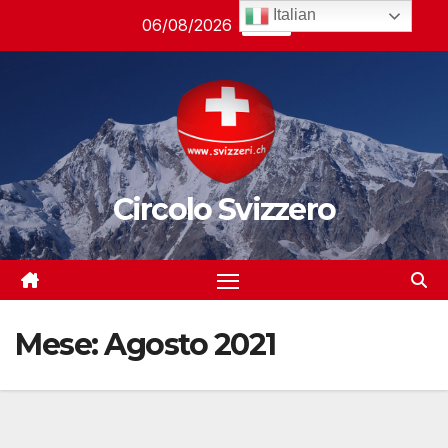
Salta
Italian
06/08/2026
23:58
al
contenuto
Circolo Svizzero
Mese:
Agosto 2021