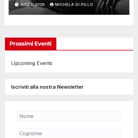
della Svizzera
AGO 3, 2026
MICHELA DI PILLO
Prossimi Eventi
Upcoming Events
Iscriviti alla nostra Newsletter