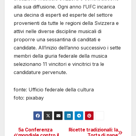
alla sua diffusione. Ogni anno l’UFC incarica
una decina di esperti ed esperte del settore
provenienti da tutte le regioni della Svizzera e
attivi nelle diverse discipline musicali di
proporre una sessantina di canditati e
candidate. All’inizio dell’anno successivo i sette
membri della giuria federale della musica
selezionano 11 vincitori e vincitrici tra le
candidature pervenute.
fonte: Ufficio federale della cultura
foto: pixabay
5a Conferenza
Ricette tradizionali: la
Navigazione
mondiale contro il
Torta di pane