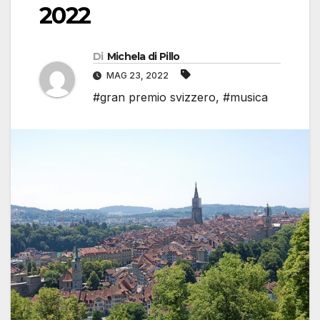
2022
Di
Michela di Pillo
MAG 23, 2022
#gran premio svizzero
,
#musica