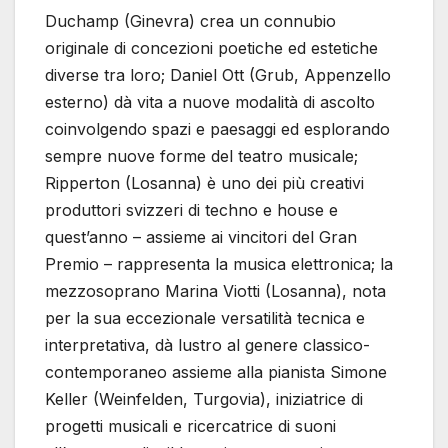
Duchamp (Ginevra) crea un connubio
originale di concezioni poetiche ed estetiche
diverse tra loro; Daniel Ott (Grub, Appenzello
esterno) dà vita a nuove modalità di ascolto
coinvolgendo spazi e paesaggi ed esplorando
sempre nuove forme del teatro musicale;
Ripperton (Losanna) è uno dei più creativi
produttori svizzeri di techno e house e
quest’anno – assieme ai vincitori del Gran
Premio – rappresenta la musica elettronica; la
mezzosoprano Marina Viotti (Losanna), nota
per la sua eccezionale versatilità tecnica e
interpretativa, dà lustro al genere classico-
contemporaneo assieme alla pianista Simone
Keller (Weinfelden, Turgovia), iniziatrice di
progetti musicali e ricercatrice di suoni