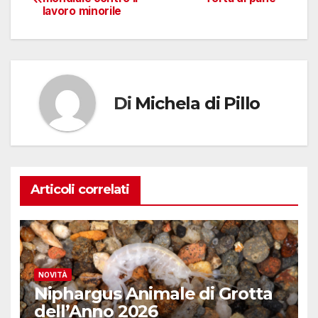
lavoro minorile
articoli
Di
Michela di Pillo
Articoli correlati
NOVITÀ
Niphargus Animale di Grotta
dell’Anno 2026