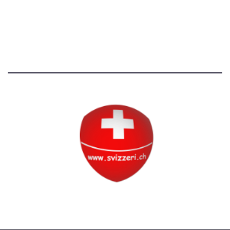
Tutti i diritti riservati
Circolo Svizzero