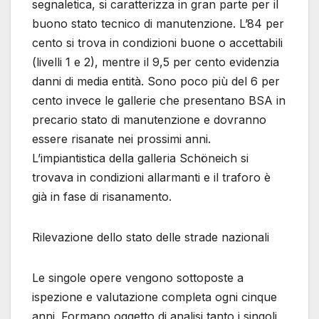
segnaletica, si caratterizza in gran parte per il
buono stato tecnico di manutenzione. L’84 per
cento si trova in condizioni buone o accettabili
(livelli 1 e 2), mentre il 9,5 per cento evidenzia
danni di media entità. Sono poco più del 6 per
cento invece le gallerie che presentano BSA in
precario stato di manutenzione e dovranno
essere risanate nei prossimi anni.
L’impiantistica della galleria Schöneich si
trovava in condizioni allarmanti e il traforo è
già in fase di risanamento.
Rilevazione dello stato delle strade nazionali
Le singole opere vengono sottoposte a
ispezione e valutazione completa ogni cinque
anni. Formano oggetto di analisi tanto i singoli