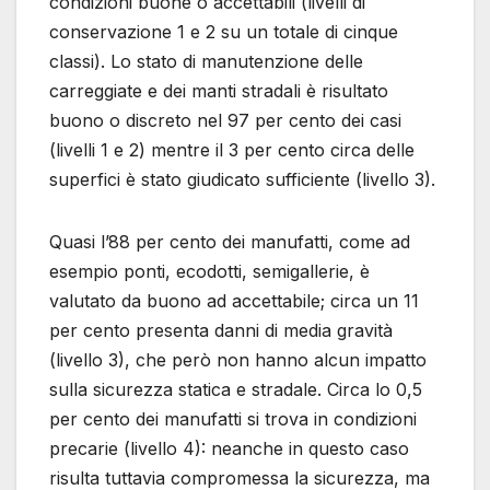
condizioni buone o accettabili (livelli di
conservazione 1 e 2 su un totale di cinque
classi). Lo stato di manutenzione delle
carreggiate e dei manti stradali è risultato
buono o discreto nel 97 per cento dei casi
(livelli 1 e 2) mentre il 3 per cento circa delle
superfici è stato giudicato sufficiente (livello 3).
Quasi l’88 per cento dei manufatti, come ad
esempio ponti, ecodotti, semigallerie, è
valutato da buono ad accettabile; circa un 11
per cento presenta danni di media gravità
(livello 3), che però non hanno alcun impatto
sulla sicurezza statica e stradale. Circa lo 0,5
per cento dei manufatti si trova in condizioni
precarie (livello 4): neanche in questo caso
risulta tuttavia compromessa la sicurezza, ma