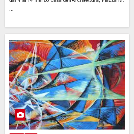
dal 4 al 14 marzo Casa dell’Architettura, Piazza M.
…