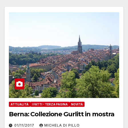
ATTUALITÀ
I FATTI - TERZA PAGINA
NOVITÀ
Berna: Collezione Gurlitt in mostra
01/11/2017
MICHELA DI PILLO