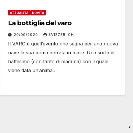
ATTUALITÀ
NOVITÀ
La bottiglia del varo
20/09/2020
SVIZZERI CH
Il VARO è quell’evento che segna per una nuova
nave la sua prima entrata in mare. Una sorta di
battesimo (con tanto di madrina) con il quale
viene data un’anima…