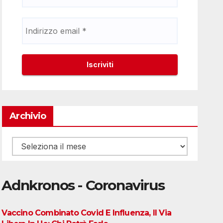
Archivio
Archivio
Adnkronos - Coronavirus
Vaccino Combinato Covid E Influenza, Il Via