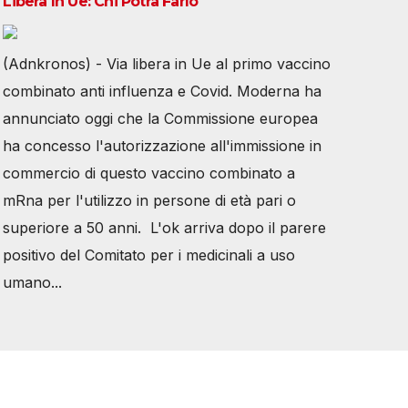
Libera In Ue: Chi Potrà Farlo
(Adnkronos) - Via libera in Ue al primo vaccino
combinato anti influenza e Covid. Moderna ha
annunciato oggi che la Commissione europea
ha concesso l'autorizzazione all'immissione in
commercio di questo vaccino combinato a
mRna per l'utilizzo in persone di età pari o
superiore a 50 anni. L'ok arriva dopo il parere
positivo del Comitato per i medicinali a uso
umano...
Tutti i diritti riservati