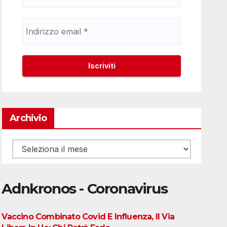
Archivio
Archivio
Adnkronos - Coronavirus
Vaccino Combinato Covid E Influenza, Il Via