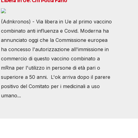
Libera In Ue: Chi Potrà Farlo
(Adnkronos) - Via libera in Ue al primo vaccino
combinato anti influenza e Covid. Moderna ha
annunciato oggi che la Commissione europea
ha concesso l'autorizzazione all'immissione in
commercio di questo vaccino combinato a
mRna per l'utilizzo in persone di età pari o
superiore a 50 anni. L'ok arriva dopo il parere
positivo del Comitato per i medicinali a uso
umano...
Tutti i diritti riservati