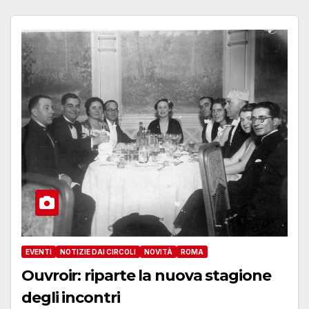
EVENTI
NOTIZIE DAI CIRCOLI
NOVITÀ
ROMA
Ouvroir: riparte la nuova stagione
degli incontri