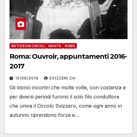
NOTIZIE DAI CIRCOLI
NOVITÀ
ROMA
Roma: Ouvroir, appuntamenti 2016-
2017
15/09/2016
SVIZZERI CH
Gli storici incontri che molte volte, con costanza e
per diversi periodi furono il solo filo conduttore
che univa il Circolo Svizzero, come ogni anno in
autunno riprendono forza e…