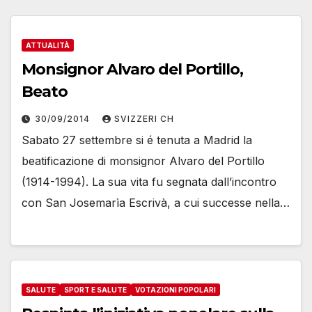
ATTUALITÀ
Monsignor Alvaro del Portillo,
Beato
30/09/2014
SVIZZERI CH
Sabato 27 settembre si é tenuta a Madrid la
beatificazione di monsignor Alvaro del Portillo
(1914-1994). La sua vita fu segnata dall’incontro
con San Josemarìa Escrivà, a cui successe nella…
SALUTE
SPORT E SALUTE
VOTAZIONI POPOLARI