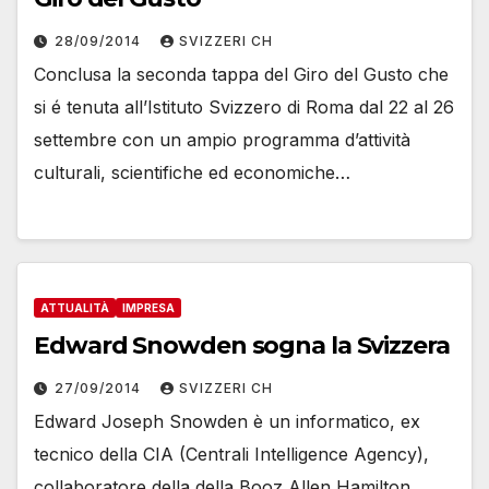
28/09/2014
SVIZZERI CH
Conclusa la seconda tappa del Giro del Gusto che
si é tenuta all’Istituto Svizzero di Roma dal 22 al 26
settembre con un ampio programma d’attività
culturali, scientifiche ed economiche…
ATTUALITÀ
IMPRESA
Edward Snowden sogna la Svizzera
27/09/2014
SVIZZERI CH
Edward Joseph Snowden è un informatico, ex
tecnico della CIA (Centrali Intelligence Agency),
collaboratore della della Booz Allen Hamilton