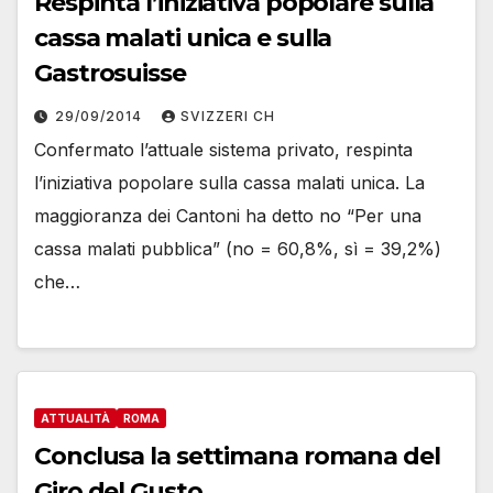
Respinta l’iniziativa popolare sulla
cassa malati unica e sulla
Gastrosuisse
29/09/2014
SVIZZERI CH
Confermato l’attuale sistema privato, respinta
l’iniziativa popolare sulla cassa malati unica. La
maggioranza dei Cantoni ha detto no “Per una
cassa malati pubblica” (no = 60,8%, sì = 39,2%)
che…
ATTUALITÀ
ROMA
Conclusa la settimana romana del
Giro del Gusto