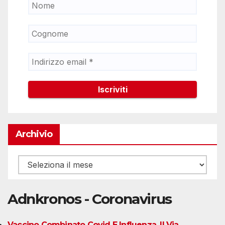
Archivio
Archivio
Adnkronos - Coronavirus
Vaccino Combinato Covid E Influenza, Il Via