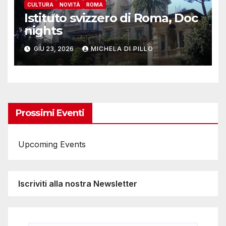
CULTURA
NOVITÀ
ROMA
Istituto svizzero di Roma, Doc
nights
GIU 23, 2026
MICHELA DI PILLO
Prossimi Eventi
Upcoming Events
Iscriviti alla nostra Newsletter