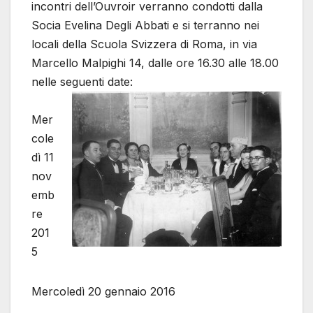
incontri dell’Ouvroir verranno condotti dalla
Socia Evelina Degli Abbati e si terranno nei
locali della Scuola Svizzera di Roma, in via
Marcello Malpighi 14, dalle ore 16.30 alle 18.00
nelle seguenti date:
Mer
cole
dì 11
nov
emb
re
201
5
Mercoledì 20 gennaio 2016