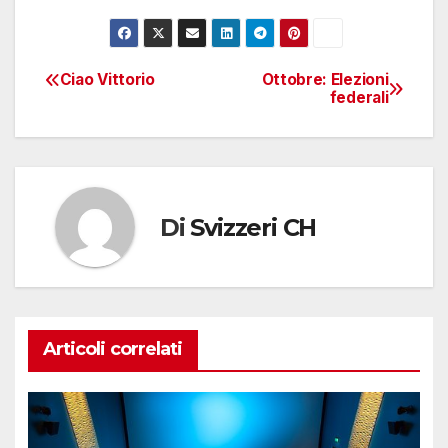
Ciao Vittorio
Ottobre: Elezioni
Navigazione
federali
articoli
Di
Svizzeri CH
Articoli correlati