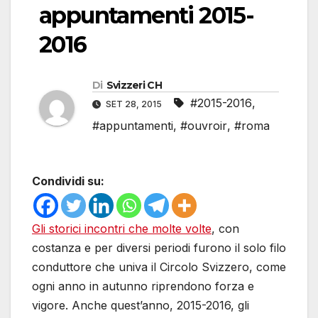
appuntamenti 2015-
2016
Di
Svizzeri CH
#2015-2016
,
SET 28, 2015
#appuntamenti
,
#ouvroir
,
#roma
Condividi su:
Gli storici incontri che molte volte
, con
costanza e per diversi periodi furono il solo filo
conduttore che univa il Circolo Svizzero, come
ogni anno in autunno riprendono forza e
vigore. Anche quest’anno, 2015-2016, gli