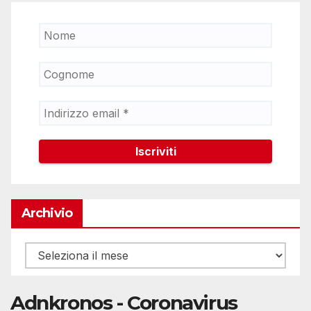
Archivio
Archivio
Adnkronos - Coronavirus