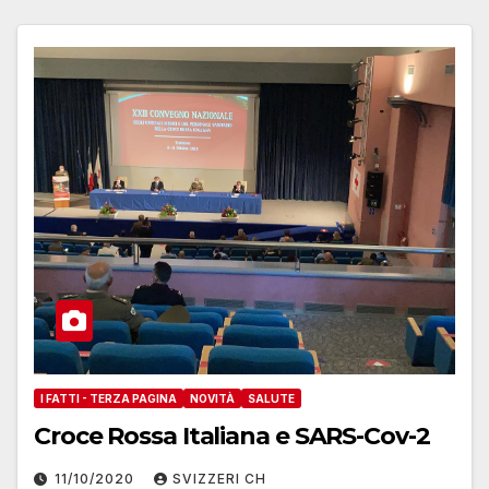
I FATTI - TERZA PAGINA
NOVITÀ
SALUTE
Croce Rossa Italiana e SARS-Cov-2
11/10/2020
SVIZZERI CH