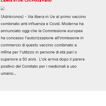
Libera In Ue: Chi Potrà Farlo
(Adnkronos) - Via libera in Ue al primo vaccino
combinato anti influenza e Covid. Moderna ha
annunciato oggi che la Commissione europea
ha concesso l'autorizzazione all'immissione in
commercio di questo vaccino combinato a
mRna per l'utilizzo in persone di età pari o
superiore a 50 anni. L'ok arriva dopo il parere
positivo del Comitato per i medicinali a uso
umano...
Tutti i diritti riservati