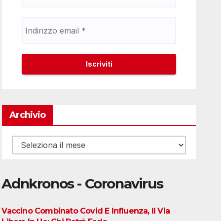
Archivio
Archivio
Adnkronos - Coronavirus
Vaccino Combinato Covid E Influenza, Il Via