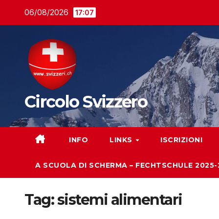
Salta
06/08/2026
17:07
al
contenuto
Circolo Svizzero
INFO
LINKS
ISCRIZIONI
A SCUOLA DI SCHERMA – FECHTSCHULE 2025-
Tag:
sistemi alimentari