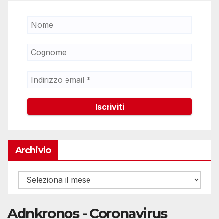
Archivio
Archivio
Adnkronos - Coronavirus