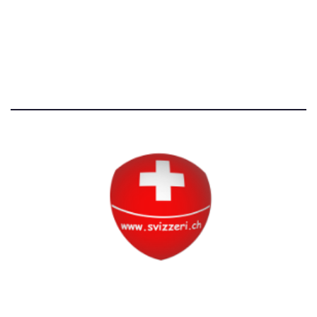
Avvertenze e Privacy
Tutti i diritti riservati
Circolo Svizzero