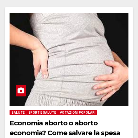
SALUTE
SPORT E SALUTE
VOTAZIONI POPOLARI
Economia aborto o aborto
economia? Come salvare la spesa