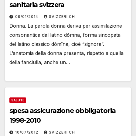
sanitaria svizzera
09/01/2014
SVIZZERI CH
Donna. La parola donna deriva per assimilazione
consonantica dal latino dŏmna, forma sincopata
del latino classico dŏmĭna, cioè “signora”.
L’anatomia della donna presenta, rispetto a quella
della fanciulla, anche un…
SALUTE
spesa assicurazione obbligatoria
1998-2010
10/07/2012
SVIZZERI CH