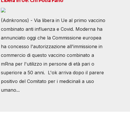
Libera In Ue: Chi Potrà Farlo
(Adnkronos) - Via libera in Ue al primo vaccino
combinato anti influenza e Covid. Moderna ha
annunciato oggi che la Commissione europea
ha concesso l'autorizzazione all'immissione in
commercio di questo vaccino combinato a
mRna per l'utilizzo in persone di età pari o
superiore a 50 anni. L'ok arriva dopo il parere
positivo del Comitato per i medicinali a uso
umano...
Tutti i diritti riservati