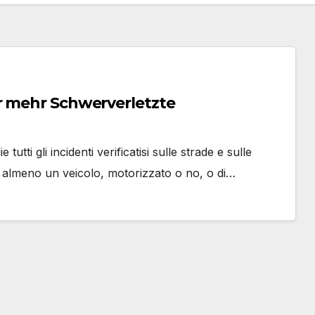
r mehr Schwerverletzte
utti gli incidenti verificatisi sulle strade e sulle
i almeno un veicolo, motorizzato o no, o di…