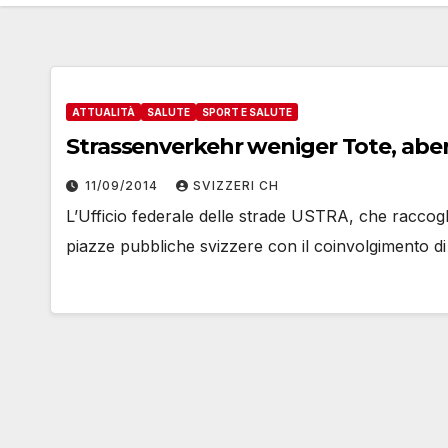
ATTUALITÀ
SALUTE
SPORT E SALUTE
Strassenverkehr weniger Tote, abe
11/09/2014
SVIZZERI CH
L’Ufficio federale delle strade USTRA, che raccoglie t
piazze pubbliche svizzere con il coinvolgimento d