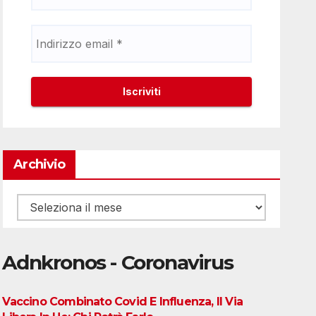
Archivio
Archivio
Adnkronos - Coronavirus
Vaccino Combinato Covid E Influenza, Il Via