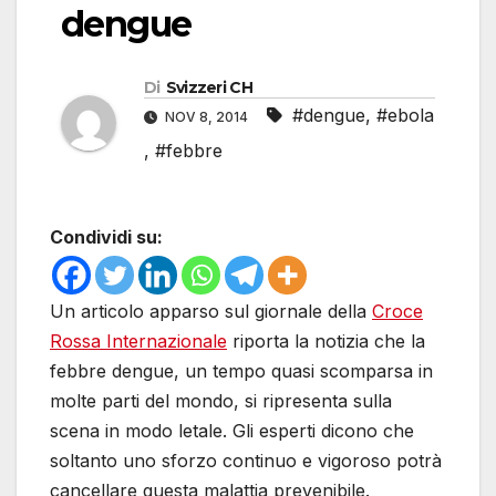
dengue
Di
Svizzeri CH
#dengue
,
#ebola
NOV 8, 2014
,
#febbre
Condividi su:
Un articolo apparso sul giornale della
Croce
Rossa Internazionale
riporta la notizia che la
febbre dengue, un tempo quasi scomparsa in
molte parti del mondo, si ripresenta sulla
scena in modo letale. Gli esperti dicono che
soltanto uno sforzo continuo e vigoroso potrà
cancellare questa malattia prevenibile.