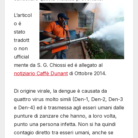
L’articol
o é
stato
tradott
o non
ufficial
mente da S. G. Chiossi ed é allegato al
notiziario Caffè Dunant
di Ottobre 2014.
Di origine virale, la dengue è causata da
quattro virus molto simili (Den-1, Den-2, Den-3
e Den-4) ed è trasmessa agli esseri umani dalle
punture di zanzare che hanno, a loro volta,
punto una persona infetta. Non si ha quindi
contagio diretto tra esseri umani, anche se