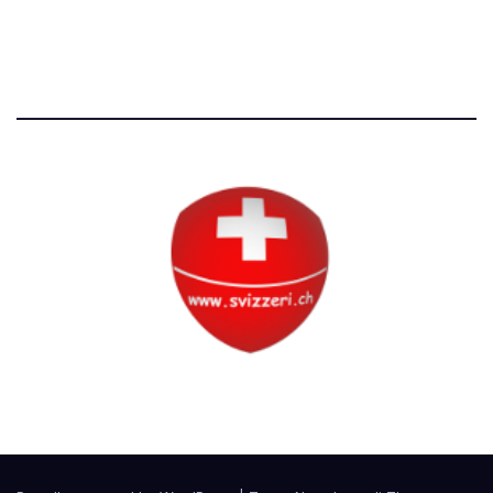
Tutti i diritti riservati
Circolo Svizzero